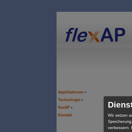
Applikationen
Technologie
Diens
flexAP
Wir setzen au
Kontakt
Speicherung,
verbessern. 